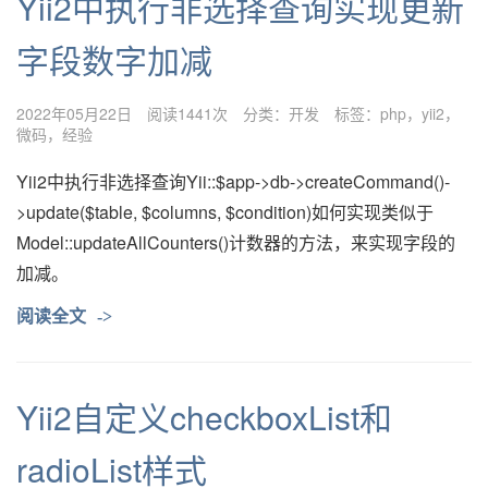
Yii2中执行非选择查询实现更新
字段数字加减
2022年05月22日
阅读1441次
分类：
开发
标签：
php
yii2
微码
经验
Yii2中执行非选择查询Yii::$app->db->createCommand()-
>update($table, $columns, $condition)如何实现类似于
Model::updateAllCounters()计数器的方法，来实现字段的
加减。
阅读全文
->
Yii2自定义checkboxList和
radioList样式