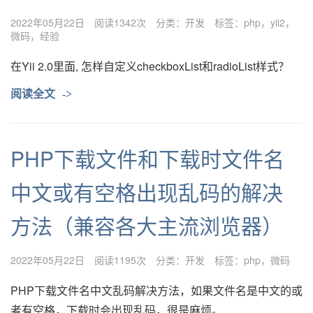
2022年05月22日
阅读1342次
分类：
开发
标签：
php
yii2
微码
经验
在Yii 2.0里面, 怎样自定义checkboxList和radioList样式？
阅读全文
->
PHP下载文件和下载时文件名
中文或有空格出现乱码的解决
方法（兼容各大主流浏览器）
2022年05月22日
阅读1195次
分类：
开发
标签：
php
微码
PHP下载文件名中文乱码解决方法，如果文件名是中文的或
者有空格，下载时会出现乱码，很是麻烦。