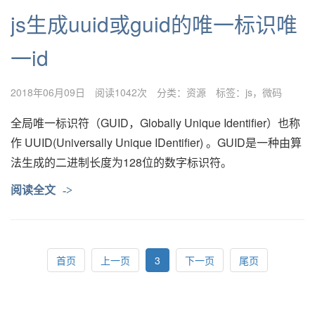
js生成uuid或guid的唯一标识唯
一id
2018年06月09日
阅读1042次
分类：
资源
标签：
js
微码
全局唯一标识符（GUID，Globally Unique Identifier）也称
作 UUID(Universally Unique IDentifier) 。GUID是一种由算
法生成的二进制长度为128位的数字标识符。
阅读全文
->
首页
上一页
3
下一页
尾页