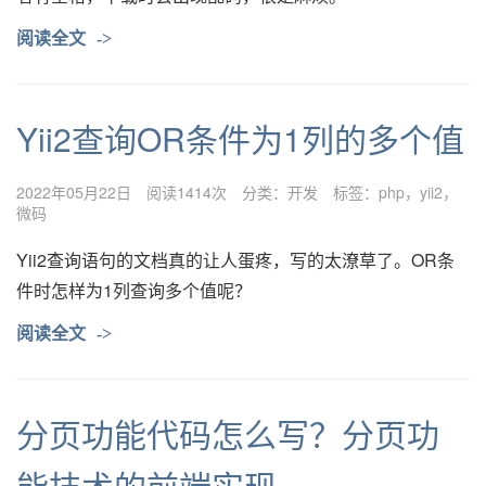
阅读全文
->
Yii2查询OR条件为1列的多个值
2022年05月22日
阅读1414次
分类：
开发
标签：
php
yii2
微码
Yii2查询语句的文档真的让人蛋疼，写的太潦草了。OR条
件时怎样为1列查询多个值呢？
阅读全文
->
分页功能代码怎么写？分页功
能技术的前端实现