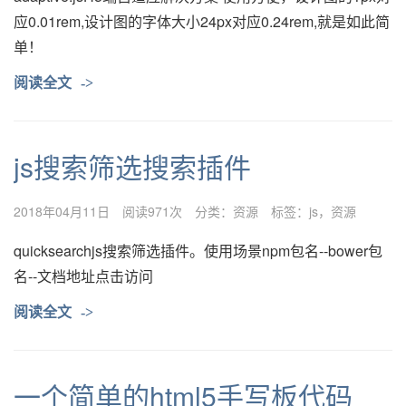
应0.01rem,设计图的字体大小24px对应0.24rem,就是如此简
单！
阅读全文
->
js搜索筛选搜索插件
2018年04月11日
阅读971次
分类：
资源
标签：
js
资源
quicksearchjs搜索筛选插件。使用场景npm包名--bower包
名--文档地址点击访问
阅读全文
->
一个简单的html5手写板代码