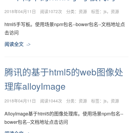
2018年04月11日
阅读1072次
分类：
资源
标签：
js
资源
html5手写板。使用场景npm包名--bower包名--文档地址点
击访问
阅读全文
->
腾讯的基于html5的web图像处
理库alloyImage
2018年04月11日
阅读1044次
分类：
资源
标签：
js
资源
AlloyImage基于html5的图像处理库。使用场景npm包名--
bower包名--文档地址点击访问