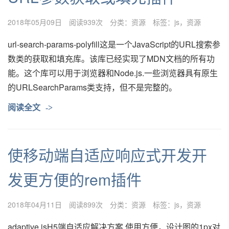
2018年05月09日
阅读939次
分类：
资源
标签：
js
资源
url-search-params-polyfill这是一个JavaScript的URL搜索参
数类的获取和填充库。该库已经实现了MDN文档的所有功
能。这个库可以用于浏览器和Node.js.一些浏览器具有原生
的URLSearchParams类支持，但不是完整的。
阅读全文
->
使移动端自适应响应式开发开
发更方便的rem插件
2018年04月11日
阅读899次
分类：
资源
标签：
js
资源
adaptive.jsH5端自适应解决方案 使用方便，设计图的1px对