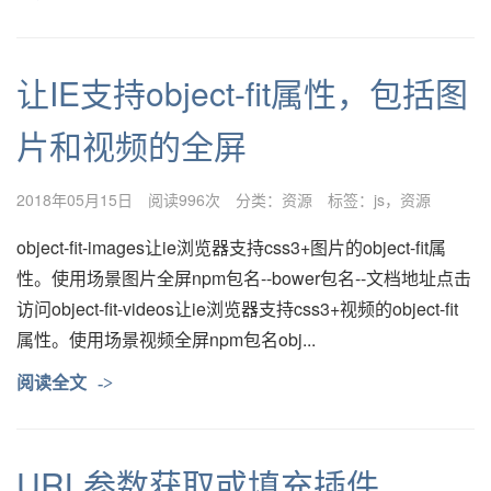
让IE支持object-fit属性，包括图
片和视频的全屏
2018年05月15日
阅读996次
分类：
资源
标签：
js
资源
object-fit-images让ie浏览器支持css3+图片的object-fit属
性。使用场景图片全屏npm包名--bower包名--文档地址点击
访问object-fit-videos让ie浏览器支持css3+视频的object-fit
属性。使用场景视频全屏npm包名obj...
阅读全文
->
URL参数获取或填充插件