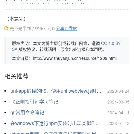
（本篇完）
是不是学到了很多？可以
分享到微信
！
版权声明：本文为博主原创或转载自网络，遵循
CC 4.0 BY-
SA
版权协议，转载请附上原文出处链接和本声明。
本文链接：http://www.zhuyanjun.cn/resource/1209.html
相关推荐
uni-app编译的h5，使用uni.webview.js时“uni”关键词冲突解决
2023-04-24
《正则指引》学习笔记
2024-03-05
git常用命令笔记
2024-04-11
在windows下运行npm安装时出现类似FetchError: request to *** failed, reason: connect ECONNREFUSED 127.0.0.1:***的报错解决办法
2023-01-12
windows电脑一个文件夹怎样夹映射到另一个文件夹，怎样创建软链接？
2022-05-22