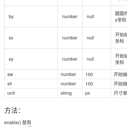
圆盘
by
number
null
y坐标
开始
sx
number
null
坐标
开始
sy
number
null
坐标
sw
number
100
开始
sh
number
100
开始
unit
string
px
尺寸
方法：
enable() 禁用