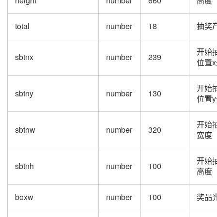
height
number
660
高度
total
number
18
抽奖
开始
sbtnx
number
239
位置
开始
sbtny
number
130
位置
开始
sbtnw
number
320
宽度
开始
sbtnh
number
100
高度
boxw
number
100
奖品