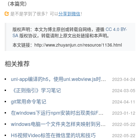
（本篇完）
是不是学到了很多？可以
分享到微信
！
版权声明：本文为博主原创或转载自网络，遵循
CC 4.0 BY-
SA
版权协议，转载请附上原文出处链接和本声明。
本文链接：http://www.zhuyanjun.cn/resource/1136.html
相关推荐
uni-app编译的h5，使用uni.webview.js时“uni”关键词冲突解决
2023-04-24
《正则指引》学习笔记
2024-03-05
git常用命令笔记
2024-04-11
在windows下运行npm安装时出现类似FetchError: request to *** failed, reason: connect ECONNREFUSED 127.0.0.1:***的报错解决办法
2023-01-12
windows电脑一个文件夹怎样夹映射到另一个文件夹，怎样创建软链接？
2022-05-22
H5视频Video标签在微信里的坑和技巧
2022-05-22