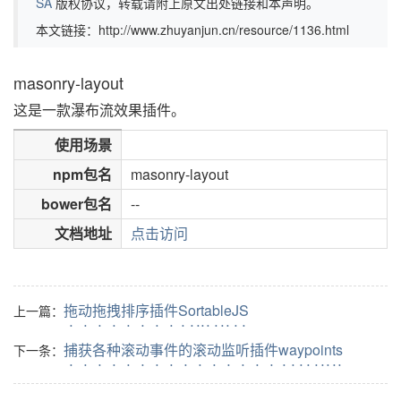
SA
版权协议，转载请附上原文出处链接和本声明。
本文链接：http://www.zhuyanjun.cn/resource/1136.html
masonry-layout
这是一款瀑布流效果插件。
使用场景
npm包名
masonry-layout
bower包名
--
文档地址
点击访问
拖动拖拽排序插件SortableJS
上一篇：
捕获各种滚动事件的滚动监听插件waypoints
下一条：