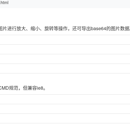
html
对图片进行放大、缩小、旋转等操作，还可导出base64的图片数据
MD规范，但兼容ie8。