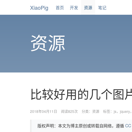
XiaoPig
首页
开发
资源
笔记
资源
比较好用的几个图片
2018年04月11日
阅读825次
分类：
资源
标签：
js
jquery
版权声明：本文为博主原创或转载自网络，遵循
CC 