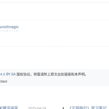
llmagic
4.0 BY-SA
版权协议，转载请附上原文出处链接和本声明。
html
”关键词冲突解决
《正则指引》学习笔记
2023-04-24