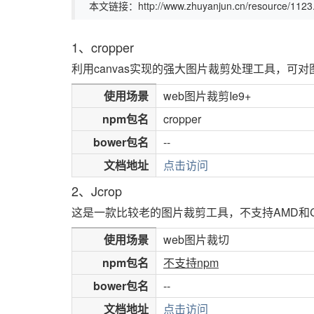
本文链接：http://www.zhuyanjun.cn/resource/1123.
1、cropper
利用canvas实现的强大图片裁剪处理工具，可
使用场景
web图片裁剪Ie9+
npm包名
cropper
bower包名
--
文档地址
点击访问
2、Jcrop
这是一款比较老的图片裁剪工具，不支持AMD和C
使用场景
web图片裁切
npm包名
不支持npm
bower包名
--
文档地址
点击访问