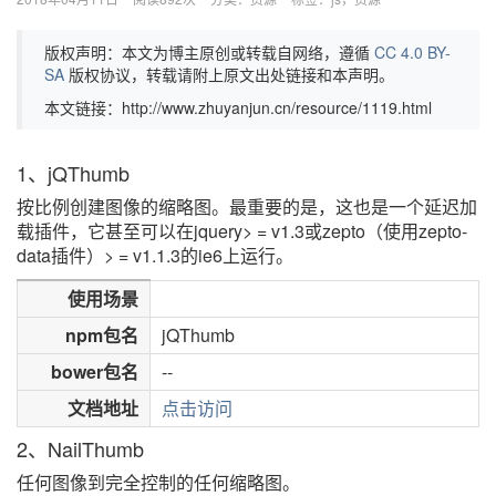
版权声明：本文为博主原创或转载自网络，遵循
CC 4.0 BY-
SA
版权协议，转载请附上原文出处链接和本声明。
本文链接：http://www.zhuyanjun.cn/resource/1119.html
1、jQThumb
按比例创建图像的缩略图。最重要的是，这也是一个延迟加
载插件，它甚至可以在jquery> = v1.3或zepto（使用zepto-
data插件）> = v1.1.3的ie6上运行。
使用场景
npm包名
jQThumb
bower包名
--
文档地址
点击访问
2、NailThumb
任何图像到完全控制的任何缩略图。