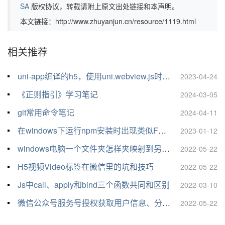
SA
版权协议，转载请附上原文出处链接和本声明。
本文链接：http://www.zhuyanjun.cn/resource/1119.html
相关推荐
uni-app编译的h5，使用uni.webview.js时“uni”关键词冲突解决
2023-04-24
《正则指引》学习笔记
2024-03-05
git常用命令笔记
2024-04-11
在windows下运行npm安装时出现类似FetchError: request to *** failed, reason: connect ECONNREFUSED 127.0.0.1:***的报错解决办法
2023-01-12
windows电脑一个文件夹怎样夹映射到另一个文件夹，怎样创建软链接？
2022-05-22
H5视频Video标签在微信里的坑和技巧
2022-05-22
Js中call、apply和bind三个函数共同和区别
2022-03-10
微信公众号服务号授权获取用户信息、分享和微信支付的配置
2022-05-22