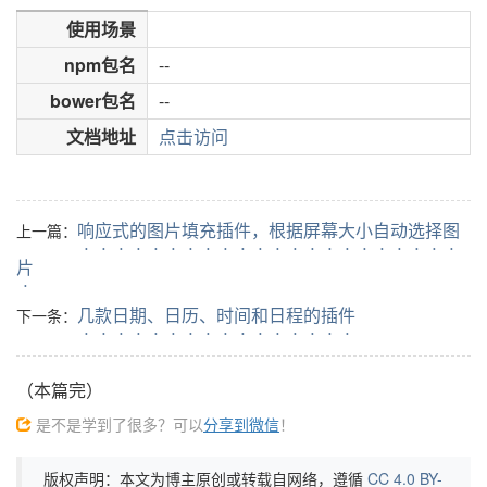
使用场景
npm包名
--
bower包名
--
文档地址
点击访问
响应式的图片填充插件，根据屏幕大小自动选择图
上一篇：
片
几款日期、日历、时间和日程的插件
下一条：
（本篇完）
是不是学到了很多？可以
分享到微信
！
版权声明：本文为博主原创或转载自网络，遵循
CC 4.0 BY-