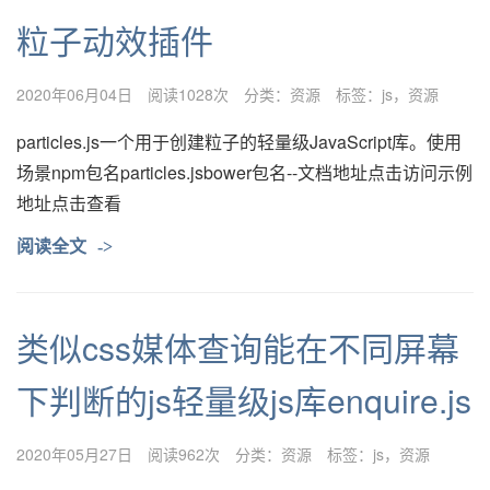
粒子动效插件
2020年06月04日
阅读1028次
分类：
资源
标签：
js
资源
particles.js一个用于创建粒子的轻量级JavaScript库。使用
场景npm包名particles.jsbower包名--文档地址点击访问示例
地址点击查看
阅读全文
->
类似css媒体查询能在不同屏幕
下判断的js轻量级js库enquire.js
2020年05月27日
阅读962次
分类：
资源
标签：
js
资源