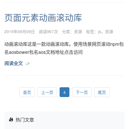
页面元素动画滚动库
2019年09月09日
阅读967次
分类：
资源
标签：
js
资源
动画滚动库这是一款动画滚动库。使用场景网页滚动npm包
名aosbower包名aos文档地址点击访问
阅读全文
->
首页
上一页
4
下一页
尾页
热门文章