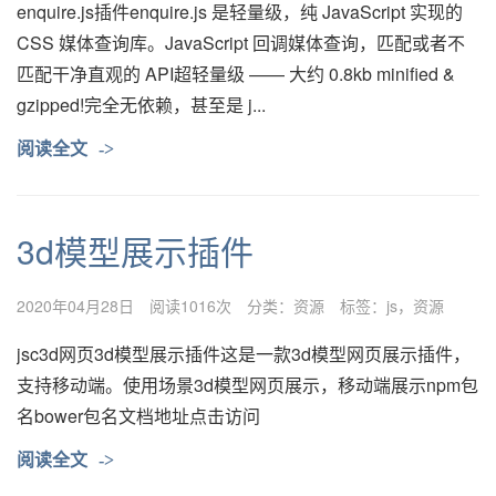
enquire.js插件enquire.js 是轻量级，纯 JavaScript 实现的
CSS 媒体查询库。JavaScript 回调媒体查询，匹配或者不
匹配干净直观的 API超轻量级 —— 大约 0.8kb minified &
gzipped!完全无依赖，甚至是 j...
阅读全文
->
3d模型展示插件
2020年04月28日
阅读1016次
分类：
资源
标签：
js
资源
jsc3d网页3d模型展示插件这是一款3d模型网页展示插件，
支持移动端。使用场景3d模型网页展示，移动端展示npm包
名bower包名文档地址点击访问
阅读全文
->