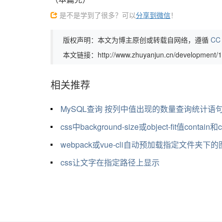
是不是学到了很多？可以
分享到微信
！
版权声明：本文为博主原创或转载自网络，遵循
CC 
本文链接：http://www.zhuyanjun.cn/development/1
相关推荐
MySQL查询 按列中值出现的数量查询统计语
css中background-size或object-fit值contain和co
webpack或vue-cli自动预加载指定文件夹下
css让文字在指定路径上显示