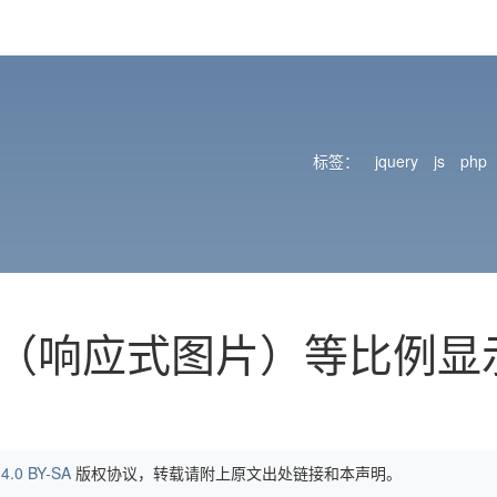
标签：
jquery
js
php
片（响应式图片）等比例显
4.0 BY-SA
版权协议，转载请附上原文出处链接和本声明。