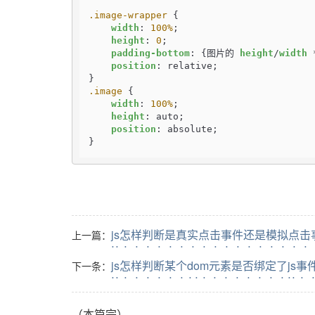
.image-wrapper
 {

width
: 
100%
;

height
: 
0
;

padding-bottom
: {图片的 
height
/
width
 
position
: relative;

.image
 {

width
: 
100%
;

height
: auto;

position
: absolute;

}
js怎样判断是真实点击事件还是模拟点击
上一篇：
js怎样判断某个dom元素是否绑定了js事
下一条：
（本篇完）