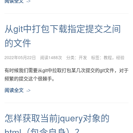
阅读全文
->
从git中打包下载指定提交之间
的文件
2022年05月22日
阅读1488次
分类：
开发
标签：
教程
经验
有时候我们需要从git中拉取打包某几次提交的git文件，对于
频繁的提交这个很棘手。
阅读全文
->
怎样获取当前jquery对象的
html（包含自身）？