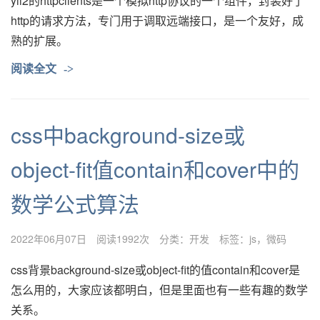
​yii2的httpclients是一个模拟http协议的一个组件，封装好了
http的请求方法，专门用于调取远端接口，是一个友好，成
熟的扩展。
阅读全文
->
css中background-size或
object-fit值contain和cover中的
数学公式算法
2022年06月07日
阅读1992次
分类：
开发
标签：
js
微码
css背景background-size或object-fit的值contain和cover是
怎么用的，大家应该都明白，但是里面也有一些有趣的数学
关系。